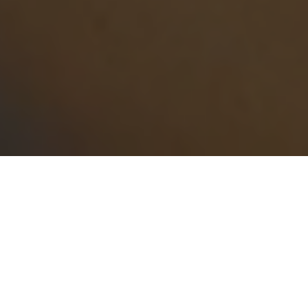
SERVICIOS DE DIAGNÓSTICO
POR IMÁGENES